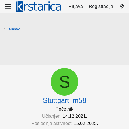
Prijava
Registracija
Članovi
S
Stuttgart_m58
Početnik
Učlanjen
14.12.2021.
Poslednja aktivnost
15.02.2025.