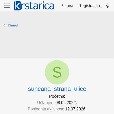
Prijava
Registracija
Članovi
S
suncana_strana_ulice
Početnik
Učlanjen
08.05.2022.
Poslednja aktivnost
12.07.2026.