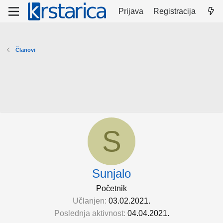
Prijava
Registracija
Članovi
S
Sunjalo
Početnik
Učlanjen
03.02.2021.
Poslednja aktivnost
04.04.2021.