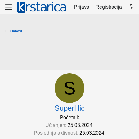
Prijava
Registracija
Članovi
S
SuperHic
Početnik
Učlanjen
25.03.2024.
Poslednja aktivnost
25.03.2024.