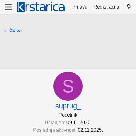
Prijava
Registracija
Članovi
S
suprug_
Početnik
Učlanjen
09.11.2020.
Poslednja aktivnost
02.11.2025.