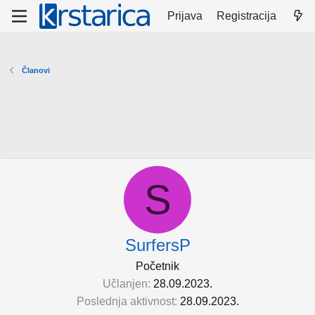
Prijava
Registracija
Članovi
S
SurfersP
Početnik
Učlanjen
28.09.2023.
Poslednja aktivnost
28.09.2023.