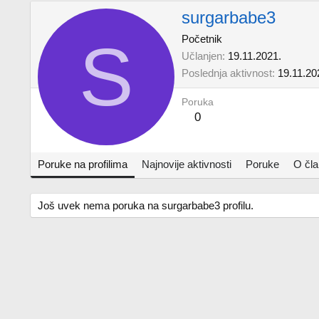
surgarbabe3
S
Početnik
Učlanjen
19.11.2021.
Poslednja aktivnost
19.11.20
Poruka
0
Poruke na profilima
Najnovije aktivnosti
Poruke
O čl
Još uvek nema poruka na surgarbabe3 profilu.