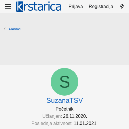
Prijava
Registracija
Članovi
S
SuzanaTSV
Početnik
Učlanjen
26.11.2020.
Poslednja aktivnost
11.01.2021.