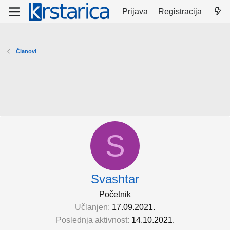
Prijava
Registracija
Članovi
S
Svashtar
Početnik
Učlanjen
17.09.2021.
Poslednja aktivnost
14.10.2021.