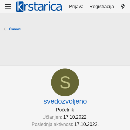
Prijava
Registracija
Članovi
S
svedozvoljeno
Početnik
Učlanjen
17.10.2022.
Poslednja aktivnost
17.10.2022.