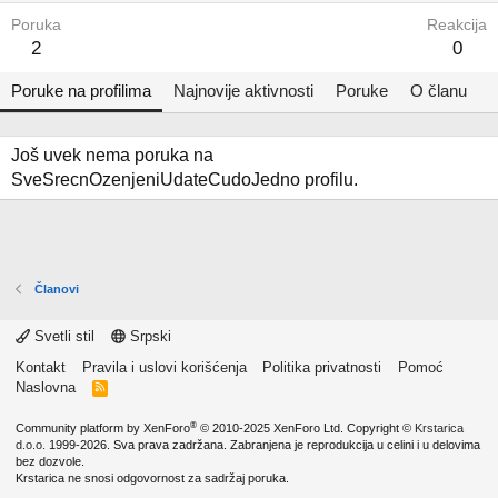
Poruka
Reakcija
2
0
Poruke na profilima
Najnovije aktivnosti
Poruke
O članu
Još uvek nema poruka na
SveSrecnOzenjeniUdateCudoJedno profilu.
Članovi
Svetli stil
Srpski
Kontakt
Pravila i uslovi korišćenja
Politika privatnosti
Pomoć
Naslovna
R
S
S
®
Community platform by XenForo
© 2010-2025 XenForo Ltd.
Copyright ©
Krstarica
d.o.o.
1999-2026. Sva prava zadržana. Zabranjena je reprodukcija u celini i u delovima
bez dozvole.
Krstarica ne snosi odgovornost za sadržaj poruka.