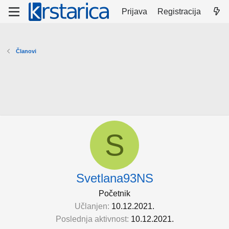
Prijava
Registracija
Članovi
S
Svetlana93NS
Početnik
Učlanjen
10.12.2021.
Poslednja aktivnost
10.12.2021.