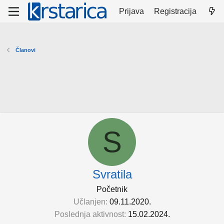
Prijava
Registracija
Članovi
S
Svratila
Početnik
Učlanjen
09.11.2020.
Poslednja aktivnost
15.02.2024.