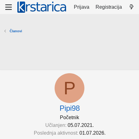
Prijava
Registracija
Članovi
P
Pipi98
Početnik
Učlanjen
05.07.2021.
Poslednja aktivnost
01.07.2026.