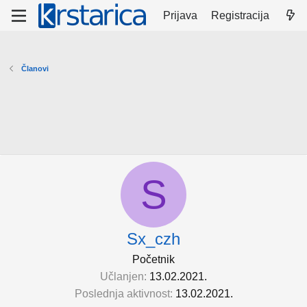
Prijava
Registracija
Članovi
S
Sx_czh
Početnik
Učlanjen
13.02.2021.
Poslednja aktivnost
13.02.2021.