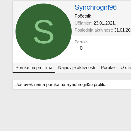
Synchrogirl96
S
Početnik
Učlanjen
23.01.2021.
Poslednja aktivnost
31.01.20
Poruka
0
Poruke na profilima
Najnovije aktivnosti
Poruke
O čl
Još uvek nema poruka na Synchrogirl96 profilu.