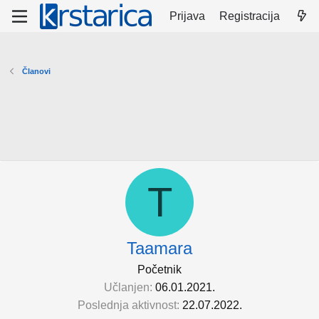
Prijava
Registracija
Članovi
T
Taamara
Početnik
Učlanjen
06.01.2021.
Poslednja aktivnost
22.07.2022.