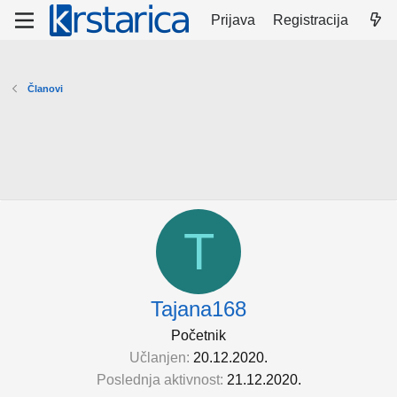
Prijava
Registracija
Članovi
T
Tajana168
Početnik
Učlanjen
20.12.2020.
Poslednja aktivnost
21.12.2020.