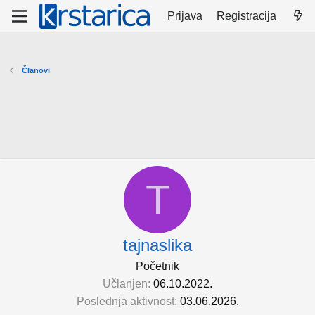
Prijava
Registracija
Članovi
T
tajnaslika
Početnik
Učlanjen
06.10.2022.
Poslednja aktivnost
03.06.2026.