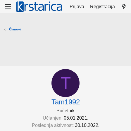
Prijava
Registracija
Članovi
T
Tam1992
Početnik
Učlanjen
05.01.2021.
Poslednja aktivnost
30.10.2022.