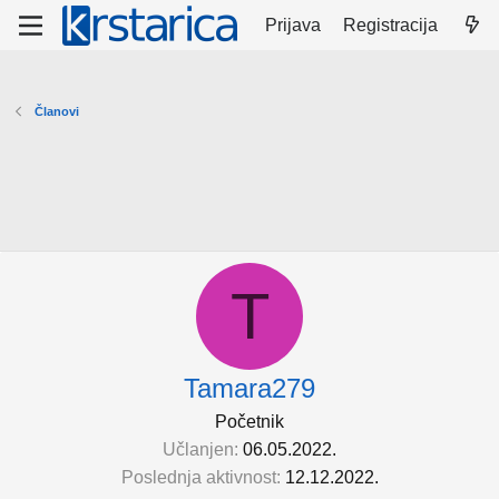
Prijava
Registracija
Članovi
T
Tamara279
Početnik
Učlanjen
06.05.2022.
Poslednja aktivnost
12.12.2022.