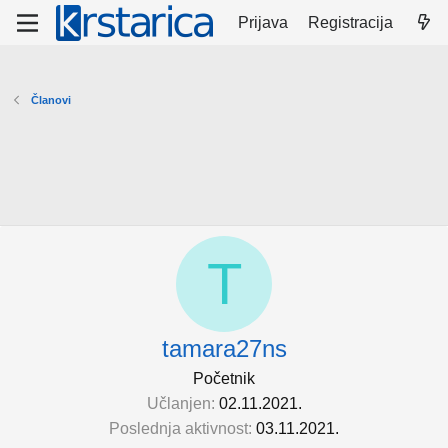
Prijava
Registracija
Članovi
T
tamara27ns
Početnik
Učlanjen
02.11.2021.
Poslednja aktivnost
03.11.2021.