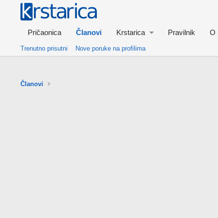
Pričaonica
Članovi
Krstarica
Pravilnik
O 
Trenutno prisutni
Nove poruke na profilima
Članovi