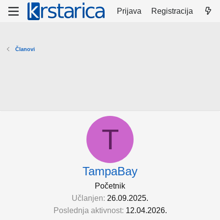
Prijava
Registracija
Članovi
T
TampaBay
Početnik
Učlanjen
26.09.2025.
Poslednja aktivnost
12.04.2026.