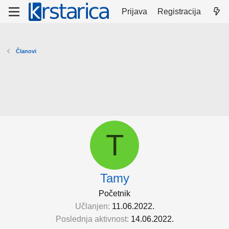
Prijava
Registracija
Članovi
T
Tamy
Početnik
Učlanjen
11.06.2022.
Poslednja aktivnost
14.06.2022.