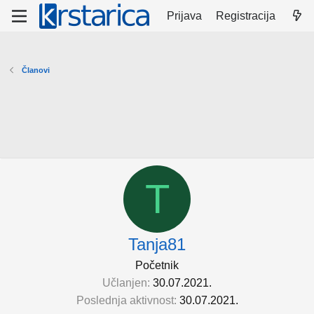
Prijava
Registracija
Članovi
T
Tanja81
Početnik
Učlanjen
30.07.2021.
Poslednja aktivnost
30.07.2021.