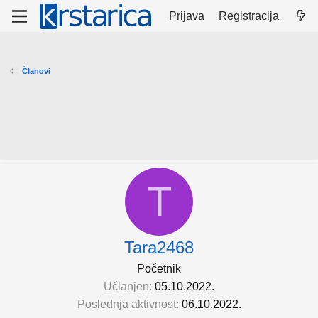
Prijava
Registracija
Članovi
T
Tara2468
Početnik
Učlanjen
05.10.2022.
Poslednja aktivnost
06.10.2022.