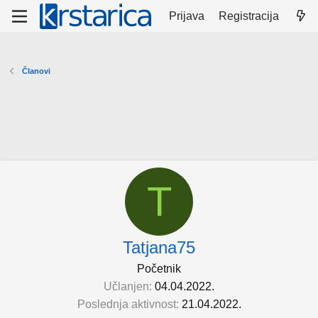
Prijava
Registracija
Članovi
T
Tatjana75
Početnik
Učlanjen
04.04.2022.
Poslednja aktivnost
21.04.2022.