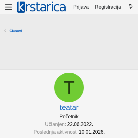
Prijava
Registracija
Članovi
T
teatar
Početnik
Učlanjen
22.06.2022.
Poslednja aktivnost
10.01.2026.