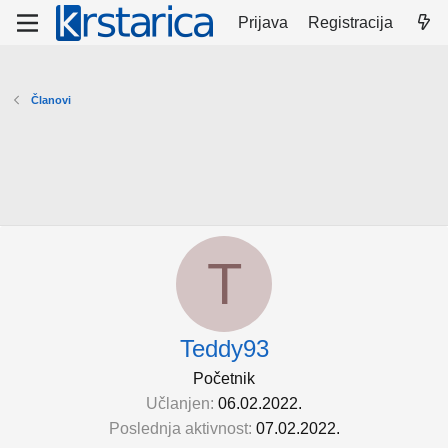
Prijava
Registracija
Članovi
T
Teddy93
Početnik
Učlanjen
06.02.2022.
Poslednja aktivnost
07.02.2022.