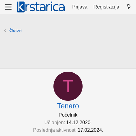
Prijava
Registracija
Članovi
T
Tenaro
Početnik
Učlanjen
14.12.2020.
Poslednja aktivnost
17.02.2024.