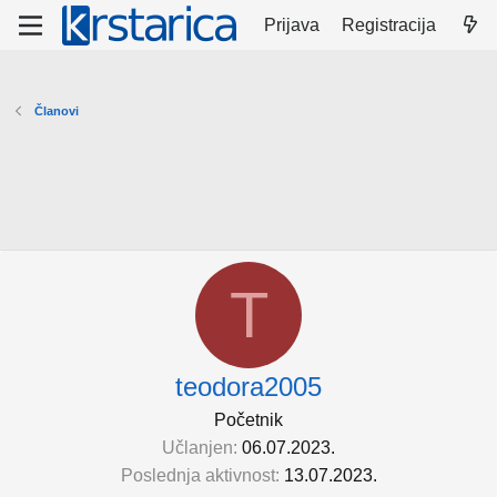
Prijava
Registracija
Članovi
T
teodora2005
Početnik
Učlanjen
06.07.2023.
Poslednja aktivnost
13.07.2023.