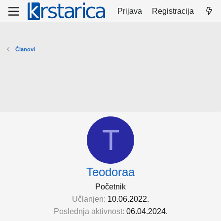
Prijava
Registracija
Članovi
T
Teodoraa
Početnik
Učlanjen
10.06.2022.
Poslednja aktivnost
06.04.2024.