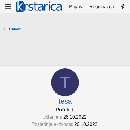
Prijava
Registracija
Članovi
T
tesa
Početnik
Učlanjen
26.10.2022.
Poslednja aktivnost
26.10.2022.