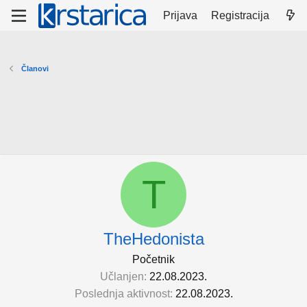
Prijava
Registracija
Članovi
T
TheHedonista
Početnik
Učlanjen
22.08.2023.
Poslednja aktivnost
22.08.2023.