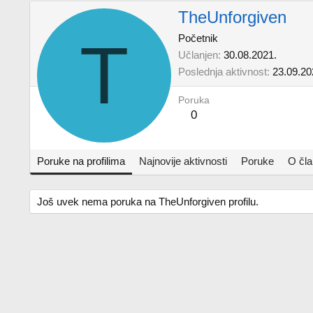
TheUnforgiven
T
Početnik
Učlanjen
30.08.2021.
Poslednja aktivnost
23.09.20
Poruka
0
Poruke na profilima
Najnovije aktivnosti
Poruke
O čl
Još uvek nema poruka na TheUnforgiven profilu.