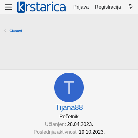
Prijava
Registracija
Članovi
T
Tijana88
Početnik
Učlanjen
28.04.2023.
Poslednja aktivnost
19.10.2023.