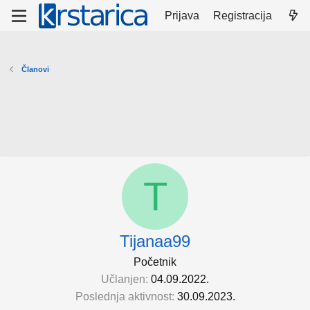
Prijava
Registracija
Članovi
T
Tijanaa99
Početnik
Učlanjen
04.09.2022.
Poslednja aktivnost
30.09.2023.