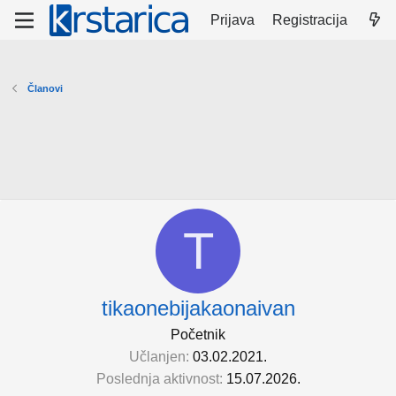
Prijava
Registracija
Članovi
T
tikaonebijakaonaivan
Početnik
Učlanjen
03.02.2021.
Poslednja aktivnost
15.07.2026.