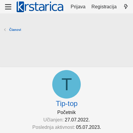
Prijava
Registracija
Članovi
T
Tip-top
Početnik
Učlanjen
27.07.2022.
Poslednja aktivnost
05.07.2023.