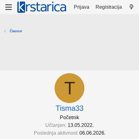
Prijava
Registracija
Članovi
T
Tisma33
Početnik
Učlanjen
13.05.2022.
Poslednja aktivnost
06.06.2026.