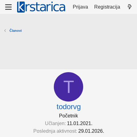
Prijava
Registracija
Članovi
T
todorvg
Početnik
Učlanjen
11.01.2021.
Poslednja aktivnost
29.01.2026.