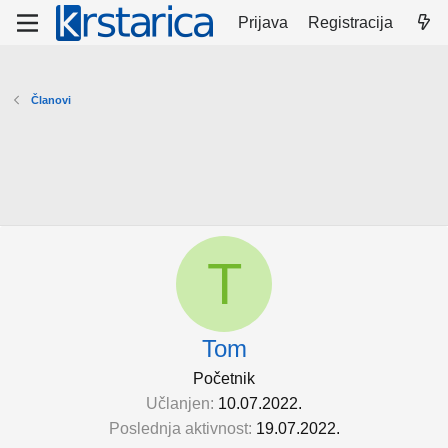
Prijava
Registracija
Članovi
T
Tom
Početnik
Učlanjen
10.07.2022.
Poslednja aktivnost
19.07.2022.