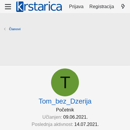
Prijava
Registracija
Članovi
T
Tom_bez_Dzerija
Početnik
Učlanjen
09.06.2021.
Poslednja aktivnost
14.07.2021.