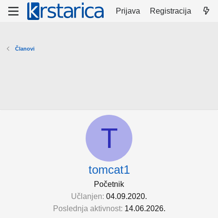
Prijava
Registracija
Članovi
T
tomcat1
Početnik
Učlanjen
04.09.2020.
Poslednja aktivnost
14.06.2026.