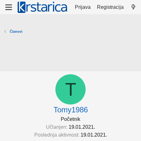
Prijava
Registracija
Članovi
T
Tomy1986
Početnik
Učlanjen
19.01.2021.
Poslednja aktivnost
19.01.2021.