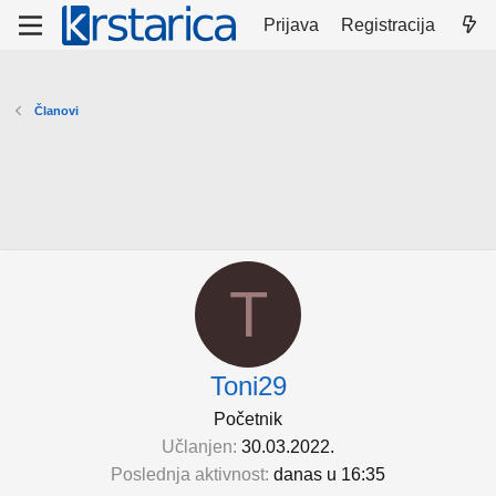
Prijava
Registracija
Članovi
T
Toni29
Početnik
Učlanjen
30.03.2022.
Poslednja aktivnost
danas u 16:35