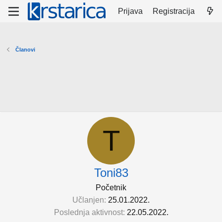
Prijava
Registracija
Članovi
T
Toni83
Početnik
Učlanjen
25.01.2022.
Poslednja aktivnost
22.05.2022.