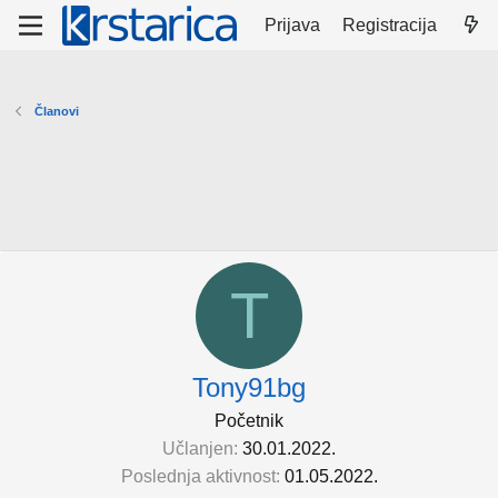
Prijava
Registracija
Članovi
T
Tony91bg
Početnik
Učlanjen
30.01.2022.
Poslednja aktivnost
01.05.2022.