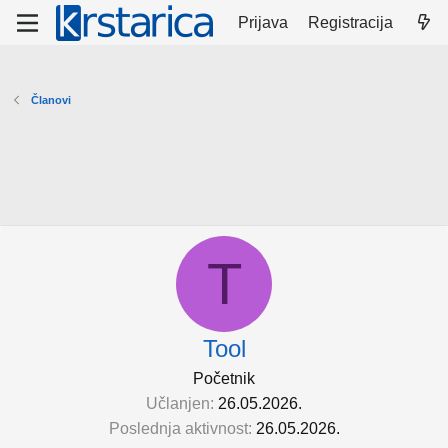
Prijava
Registracija
Članovi
T
Tool
Početnik
Učlanjen
26.05.2026.
Poslednja aktivnost
26.05.2026.